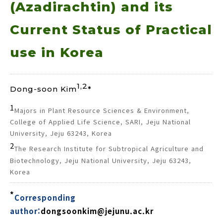
(Azadirachtin) and its
Current Status of Practical
use in Korea
1,2
Dong-soon Kim
*
1
Majors in Plant Resource Sciences & Environment,
College of Applied Life Science, SARI, Jeju National
University, Jeju 63243, Korea
2
The Research Institute for Subtropical Agriculture and
Biotechnology, Jeju National University, Jeju 63243,
Korea
*
Corresponding
author:
dongsoonkim@jejunu.ac.kr