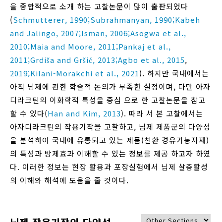
을 종합적으로 소개 하는 고찰논문이 많이 출판되었다
(
Schmutterer, 1990;
Subrahmanyan, 1990;
Kabeh
and Jalingo, 2007;
Isman, 2006;
Asogwa et al.,
2010;
Maia and Moore, 2011;
Pankaj et al.,
2011;
Grdiša and Gršić, 2013;
Agbo et al., 2015
,
2019;
Kilani-Morakchi et al., 2021
). 하지만 국내에서는
아직 님제에 관한 학술적 논의가 부족한 실정이며, 다만 아자
디라크틴의 이화학적 특성을 중심 으로 한 고찰논문을 참고
할 수 있다(
Han and Kim, 2013
). 따라 서 본 고찰에서는
아자디라크틴의 작용기작을 고찰하고, 님제 제품군의 다양성
을 분석하여 국내에 유통되고 있는 제품(친환 경유기농자재)
의 특성과 방제효과 이해할 수 있는 정보를 제공 하고자 하였
다. 이러한 정보는 현장 활용과 포장실험에서 님제 살충활성
의 이해와 해석에 도움을 줄 것이다.