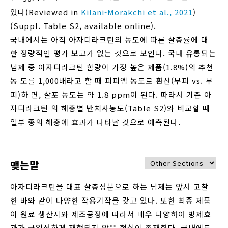
있다(Reviewed in
Kilani-Morakchi et al., 2021
)
(Suppl. Table S2, available online).
국내에서는 아직 아자디라크틴의 농도에 따른 살충률에 대
한 정량적인 평가 보고가 없는 것으로 보인다. 국내 유통되는
님제 중 아자디라크틴 함량이 가장 높은 제품(1.8%)의 추천
농 도를 1,000배라고 할 때 피피엠 농도로 환산(부피 vs. 부
피)하 면, 살포 농도는 약 1.8 ppm이 된다. 따라서 기존 아
자디라크틴 의 해충별 반치사농도(Table S2)와 비교할 때
일부 종의 해충에 효과가 나타날 것으로 예측된다.
맺는말
아자디라크틴을 대표 살충성분으로 하는 님제는 앞서 고찰
한 바와 같이 다양한 작용기작을 갖고 있다. 또한 최종 제품
이 원료 생산지와 제조공정에 따라서 매우 다양하여 방제효
과가 균일성하게 재현되지 않은 현실이 존재한다. 국내에도