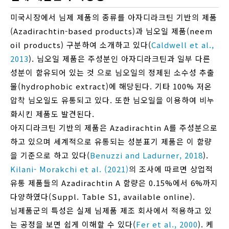
미국시장에서 님제 제품의 종류를 아자디라크틴 기반의 제품
(Azadirachtin-based products)과 님오일 제품(neem
oil products) 구분하여 소개하고 있다(
Caldwell et al.,
2013
). 님오일 제품은 주성분인 아자디라크틴과 일부 다른
성분이 함유되어 있는 것 으로 님오일의 정제된 소수성 추출
물(hydrophobic extract)에 해당된다. 기타 100% 저온
압착 님오일도 유통되고 있다. 또한 님오일을 이용하여 비누
화시킨 제품도 발견된다.
아지디라크틴 기반의 제품은 Azadirachtin A를 주성분으로
하고 있으며 세계적으로 유통되는 성분표기 제품은 이 함량
을 기준으로 하고 있다(
Benuzzi and Ladurner, 2018
).
Kilani- Morakchi et al. (2021)
의 조사에 따르면 상업적
유통 제품들의 Azadirachtin A 함량은 0.15%에서 6%까지
다양하였다(Suppl. Table S1, available online).
님제품군의 특성은 실제 님제품 제조 회사에서 적용하고 있
는 공정을 보면 쉽게 이해할 수 있다(
Fer et al., 2000
). 케