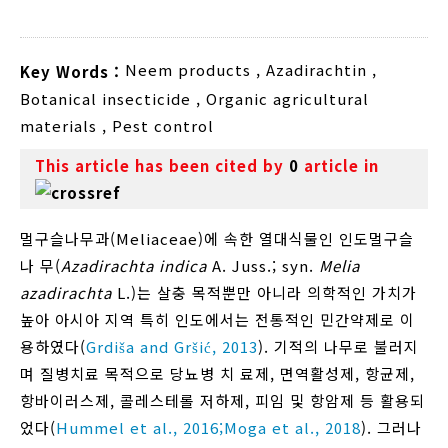
Neem products
,
Azadirachtin
,
Key Words :
Botanical insecticide
,
Organic agricultural
materials
,
Pest control
This article has been cited by
0
article in
멀구슬나무과(Meliaceae)에 속한 열대식물인 인도멀구슬
나 무(
Azadirachta indica
A. Juss.; syn.
Melia
azadirachta
L.)는 살충 목적뿐만 아니라 의학적인 가치가
높아 아시아 지역 특히 인도에서는 전통적인 민간약제로 이
용하였다(
Grdiša and Gršić, 2013
). 기적의 나무로 불러지
며 질병치료 목적으로 당뇨병 치 료제, 면역활성제, 항균제,
항바이러스제, 콜레스테롤 저하제, 피임 및 항암제 등 활용되
었다(
Hummel et al., 2016;
Moga et al., 2018
). 그러나