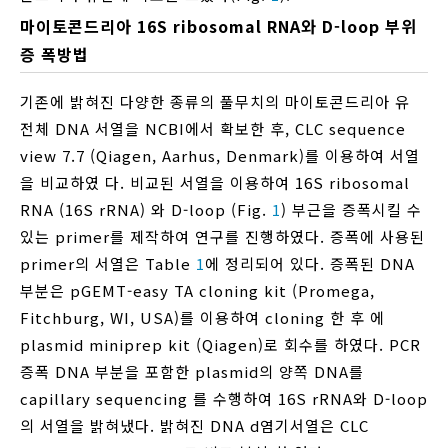
마이토콘드리아 16S ribosomal RNA와 D-loop 부위
증 폭방법
기존에 밝혀진 다양한 종류의 풀무치의 마이토콘드리아 유
전체 DNA 서열을 NCBI에서 확보한 후, CLC sequence
view 7.7 (Qiagen, Aarhus, Denmark)를 이용하여 서열
을 비교하였 다. 비교된 서열을 이용하여 16S ribosomal
RNA (16S rRNA) 와 D-loop (Fig.
1
) 부근을 증폭시킬 수
있는 primer를 제작하여 연구를 진행하였다. 증폭에 사용된
primer의 서열은 Table
1
에 정리되어 있다. 증폭된 DNA
부분은 pGEMT-easy TA cloning kit (Promega,
Fitchburg, WI, USA)를 이용하여 cloning 한 후 에
plasmid miniprep kit (Qiagen)로 회수를 하였다. PCR
증폭 DNA 부분을 포함한 plasmid의 양쪽 DNA를
capillary sequencing 를 수행하여 16S rRNA와 D-loop
의 서열을 밝혀냈다. 밝혀진 DNA d염기서열은 CLC