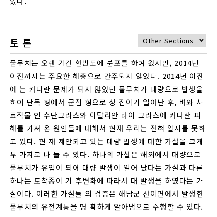
있다.
토 론
풀무치는 오랜 기간 한반도에 분포를 하여 왔지만, 2014년
이전까지는 주요한 해충으로 간주되지 않았다. 2014년 이전
에 는 커다란 문제가 되지 않았던 풀무치가 대량으로 발생을
하여 단독 형에서 군집 형으로 상 전이가 일어난 후, 벼와 사
료작물 인 수단그라스와 이탈리안 라이 그라스에 커다란 피
해를 가져 온 원인들에 대해서 현재 우리는 전혀 알지를 못하
고 있다. 현 재 제안되고 있는 대량 발생에 대한 가설을 크게
두 가지로 나 눌 수 있다. 하나의 가설은 해외에서 대량으로
풀무치가 유입이 되어 대량 발생이 일어 났다는 가설과 다른
하나는 토착종이 기 후변화에 따라서 대 발생을 하였다는 가
설이다. 이러한 가설들 의 검증은 해남군 산이면에서 발생한
풀무치의 유전계통을 명 확하게 알아냄으로 수행할 수 있다.