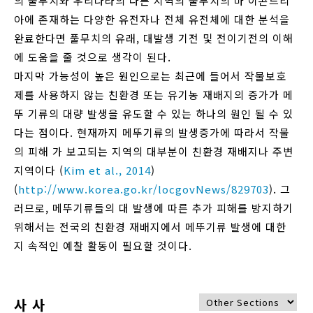
의 풀무치와 우리나라의 다른 지역의 풀무치의 마 이콘드리
아에 존재하는 다양한 유전자나 전체 유전체에 대한 분석을
완료한다면 풀무치의 유래, 대발생 기전 및 전이기전의 이해
에 도움을 줄 것으로 생각이 된다.
마지막 가능성이 높은 원인으로는 최근에 들어서 작물보호
제를 사용하지 않는 친환경 또는 유기농 재배지의 증가가 메
뚜 기류의 대량 발생을 유도할 수 있는 하나의 원인 될 수 있
다는 점이다. 현재까지 메뚜기류의 발생증가에 따라서 작물
의 피해 가 보고되는 지역의 대부분이 친환경 재배지나 주변
지역이다 (
Kim et al., 2014
)
(
http://www.korea.go.kr/locgovNews/829703
). 그
러므로, 메뚜기류들의 대 발생에 따른 추가 피해를 방지하기
위해서는 전국의 친환경 재배지에서 메뚜기류 발생에 대한
지 속적인 예찰 활동이 필요할 것이다.
사 사