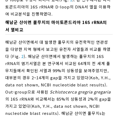
토콘드리아의 16S rRNA와 D-loop의 DNA서 열을 이용하
여 비교분석을 진행하였다.
해남군 산이면 풀무치의 마이토콘드리아 16S rRNA의
서 열비교
해남군 산이면에서 대 발생한 풀무치의 유전학적인 연관성
을 다양한 지역 형에서 보고된 유전자 서열들과 비교를 하였
다 (Fig.
2
). 해남군 산이면에서 발생하는 풀무치의 16S
rRNA의 염기서열은 본 연구에서 비교된 64개의 전 세계 풀
무치들에서 확인된 서열과 99%의 상동성을 보여주었지만,
대부분의 경우 2~14개의 gap을 가지고 있었다(Koh, Y.H.,
data not shown, NCBI nucleotide blast results).
Out-group으로 사용된
Schistocerca gregria gregaria
의 16S rRNA와 비교해서는 85%의 상동성과 2%의 gap을
가지고 있었다(Koh, Y.H., data not shown, NCBI
nucleotide blast results). 해남군 산이면 풀무치s는