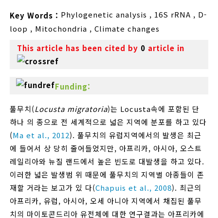
Phylogenetic analysis
,
16S rRNA
,
D-
Key Words :
loop
,
Mitochondria
,
Climate changes
This article has been cited by
0
article in
Funding:
풀무치(
Locusta migratoria
)는 Locusta속에 포함된 단
하나 의 종으로 전 세계적으로 넓은 지역에 분포를 하고 있다
(
Ma et al., 2012
). 풀무치의 유럽지역에서의 발생은 최근
에 들어서 상 당히 줄어들었지만, 아프리카, 아시아, 오스트
레일리아와 뉴질 랜드에서 높은 빈도로 대발생을 하고 있다.
이러한 넓은 발생범 위 때문에 풀무치의 지역별 아종들이 존
재할 거라는 보고가 있 다(
Chapuis et al., 2008
). 최근의
아프리카, 유럽, 아시아, 오세 아니아 지역에서 채집된 풀무
치의 마이토콘드리아 유전체에 대한 연구결과는 아프리카에