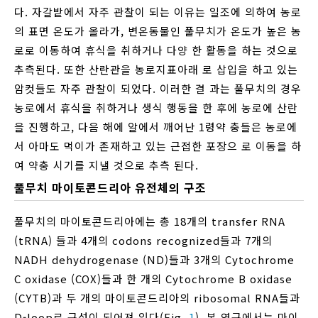
다. 자갈밭에서 자주 관찰이 되는 이유는 일조에 의하여 농로
의 표면 온도가 올라가, 변온동물인 풀무치가 온도가 높은 농
로로 이동하여 휴식을 취하거나 다양 한 활동을 하는 것으로
추측된다. 또한 산란관을 농로지표아래 로 삽입을 하고 있는
암컷들도 자주 관찰이 되었다. 이러한 결 과는 풀무치의 경우
농로에서 휴식을 취하거나 생식 행동을 한 후에 농로에 산란
을 진행하고, 다음 해에 알에서 깨어난 1령약 충들은 농로에
서 아마도 먹이가 존재하고 있는 근접한 포장으 로 이동을 하
여 약충 시기를 지낼 것으로 추측 된다.
풀무치 마이토콘드리아 유전체의 구조
풀무치의 마이토콘드리아에는 총 18개의 transfer RNA
(tRNA) 들과 4개의 codons recognized들과 7개의
NADH dehydrogenase (ND)들과 3개의 Cytochrome
C oxidase (COX)들과 한 개의 Cytochrome B oxidase
(CYTB)과 두 개의 마이토콘드리아의 ribosomal RNA들과
D-loop로 구성이 되어져 있다(Fig.
1
). 본 연구에서는 마이