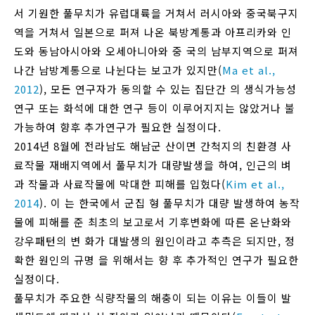
서 기원한 풀무치가 유럽대륙을 거쳐서 러시아와 중국북구지
역을 거쳐서 일본으로 퍼져 나온 북방계통과 아프리카와 인
도와 동남아시아와 오세아니아와 중 국의 남부지역으로 퍼져
나간 남방계통으로 나뉜다는 보고가 있지만(
Ma et al.,
2012
), 모든 연구자가 동의할 수 있는 집단간 의 생식가능성
연구 또는 화석에 대한 연구 등이 이루어지지는 않았거나 불
가능하여 향후 추가연구가 필요한 실정이다.
2014년 8월에 전라남도 해남군 산이면 간척지의 친환경 사
료작물 재배지역에서 풀무치가 대량발생을 하여, 인근의 벼
과 작물과 사료작물에 막대한 피해를 입혔다(
Kim et al.,
2014
). 이 는 한국에서 군집 형 풀무치가 대량 발생하여 농작
물에 피해를 준 최초의 보고로서 기후변화에 따른 온난화와
강우패턴의 변 화가 대발생의 원인이라고 추측은 되지만, 정
확한 원인의 규명 을 위해서는 향 후 추가적인 연구가 필요한
실정이다.
풀무치가 주요한 식량작물의 해충이 되는 이유는 이들이 발