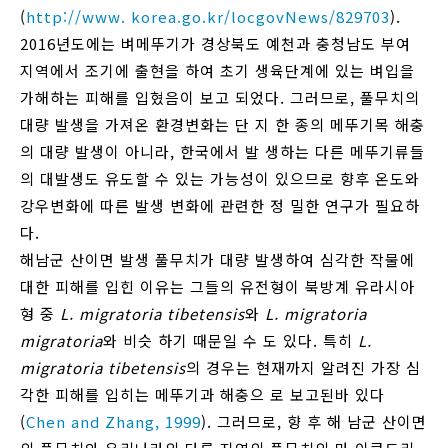
(
http://www. korea.go.kr/locgovNews/829703
).
2016년도에는 벼메뚜기가 경상북도 예천과 충청남도 부여
지역에서 조기에 출현을 하여 초기 생육단계에 있는 벼입을
가해하는 피해를 입혔음이 보고 되었다. 그러므로, 풀무치의
대량 발생을 가져온 환경변화는 단 지 한 종의 메뚜기목 해충
의 대량 발생이 아니라, 한국에서 발 생하는 다른 메뚜기류들
의 대발생도 유도할 수 있는 가능성이 있으므로 향후 온도와
강우변화에 따른 발생 변화에 관련한 정 밀한 연구가 필요하
다.
해남군 산이면 발생 풀무치가 대량 발생하여 심각한 작물에
대한 피해를 입힌 이유는 그들의 유전형이 북방계 유라시아
형 중
L. migratoria tibetensis
와
L. migratoria
migratoria
와 비슷 하기 때문일 수 도 있다. 특히
L.
migratoria tibetensis
의 경우는 현재까지 알려진 가장 심
각한 피해를 입히는 메뚜기과 해충으 로 보고된바 있다
(
Chen and Zhang, 1999
). 그러므로, 향 후 해 남군 산이면