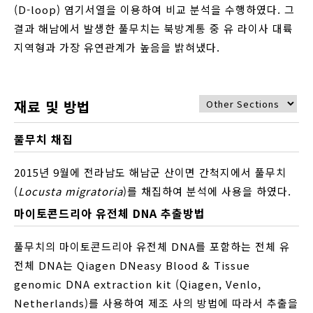
(D-loop) 염기서열을 이용하여 비교 분석을 수행하였다. 그
결과 해남에서 발생한 풀무치는 북방계통 중 유 라이사 대륙
지역형과 가장 유연관계가 높음을 밝혀냈다.
재료 및 방법
풀무치 채집
2015년 9월에 전라남도 해남군 산이면 간척지에서 풀무치
(
Locusta migratoria
)를 채집하여 분석에 사용을 하였다.
마이토콘드리아 유전체 DNA 추출방법
풀무치의 마이토콘드리아 유전체 DNA를 포함하는 전체 유
전체 DNA는 Qiagen DNeasy Blood & Tissue
genomic DNA extraction kit (Qiagen, Venlo,
Netherlands)를 사용하여 제조 사의 방법에 따라서 추출을