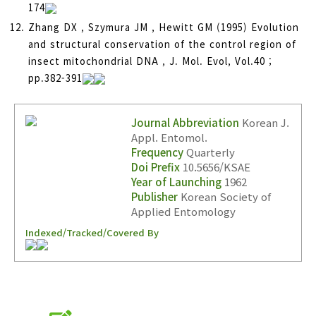
174
Zhang DX , Szymura JM , Hewitt GM (1995) Evolution
and structural conservation of the control region of
insect mitochondrial DNA , J. Mol. Evol, Vol.40 ;
pp.382-391
Journal Abbreviation
Korean J.
Appl. Entomol.
Frequency
Quarterly
Doi Prefix
10.5656/KSAE
Year of Launching
1962
Publisher
Korean Society of
Applied Entomology
Indexed/Tracked/Covered By