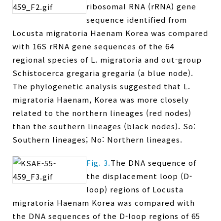
ribosomal RNA (rRNA) gene
sequence identified from
Locusta migratoria Haenam Korea was compared
with 16S rRNA gene sequences of the 64
regional species of L. migratoria and out-group
Schistocerca gregaria gregaria (a blue node).
The phylogenetic analysis suggested that L.
migratoria Haenam, Korea was more closely
related to the northern lineages (red nodes)
than the southern lineages (black nodes). So:
Southern lineages; No: Northern lineages.
Fig. 3.
The DNA sequence of
the displacement loop (D-
loop) regions of Locusta
migratoria Haenam Korea was compared with
the DNA sequences of the D-loop regions of 65