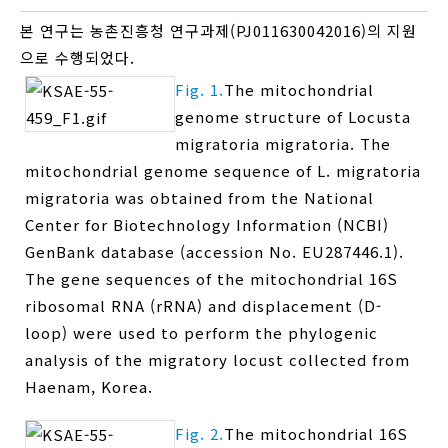
본 연구는 농촌진흥청 연구과제(PJ011630042016)의 지원
으로 수행되었다.
Fig. 1.
The mitochondrial
genome structure of Locusta
migratoria migratoria. The
mitochondrial genome sequence of L. migratoria
migratoria was obtained from the National
Center for Biotechnology Information (NCBI)
GenBank database (accession No. EU287446.1).
The gene sequences of the mitochondrial 16S
ribosomal RNA (rRNA) and displacement (D-
loop) were used to perform the phylogenic
analysis of the migratory locust collected from
Haenam, Korea.
Fig. 2.
The mitochondrial 16S