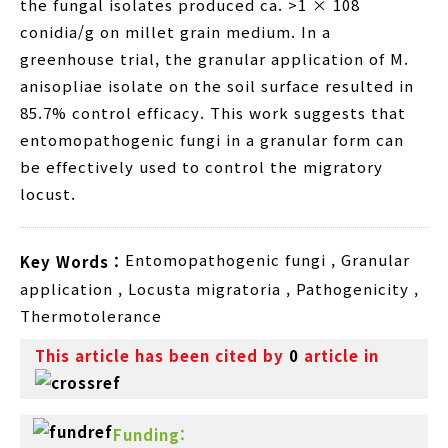
the fungal isolates produced ca. >1 × 108
conidia/g on millet grain medium. In a
greenhouse trial, the granular application of M.
anisopliae isolate on the soil surface resulted in
85.7% control efficacy. This work suggests that
entomopathogenic fungi in a granular form can
be effectively used to control the migratory
locust.
Entomopathogenic fungi
,
Granular
Key Words :
application
,
Locusta migratoria
,
Pathogenicity
,
Thermotolerance
This article has been cited by
0
article in
Funding: