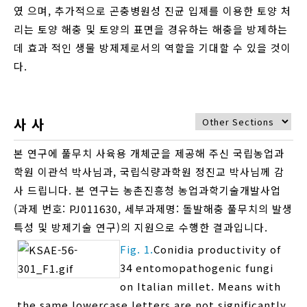
였 으며, 추가적으로 곤충병원성 진균 입제를 이용한 토양 처
리는 토양 해충 및 토양의 표면을 경유하는 해충을 방제하는
데 효과 적인 생물 방제제로서의 역할을 기대할 수 있을 것이
다.
사 사
본 연구에 풀무치 사육용 개체군을 제공해 주신 국립농업과
학원 이관석 박사님과, 국립식량과학원 정진교 박사님께 감
사 드립니다. 본 연구는 농촌진흥청 농업과학기술개발사업
(과제 번호: PJ011630, 세부과제명: 돌발해충 풀무치의 발생
특성 및 방제기술 연구)의 지원으로 수행한 결과입니다.
Fig. 1.
Conidia productivity of
34 entomopathogenic fungi
on Italian millet. Means with
the same lowercase letters are not significantly