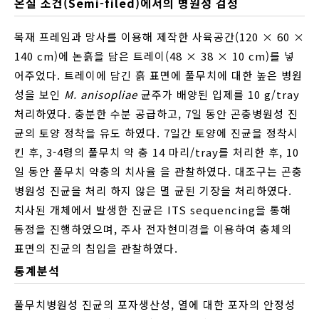
온실 조건(Semi-filed)에서의 병원성 검정
목재 프레임과 망사를 이용해 제작한 사육공간(120 × 60 ×
140 cm)에 논흙을 담은 트레이(48 × 38 × 10 cm)를 넣
어주었다. 트레이에 담긴 흙 표면에 풀무치에 대한 높은 병원
성을 보인
M. anisopliae
균주가 배양된 입제를 10 g/tray
처리하였다. 충분한 수분 공급하고, 7일 동안 곤충병원성 진
균의 토양 정착을 유도 하였다. 7일간 토양에 진균을 정착시
킨 후, 3-4령의 풀무치 약 충 14 마리/tray를 처리한 후, 10
일 동안 풀무치 약충의 치사율 을 관찰하였다. 대조구는 곤충
병원성 진균을 처리 하지 않은 멸 균된 기장을 처리하였다.
치사된 개체에서 발생한 진균은 ITS sequencing을 통해
동정을 진행하였으며, 주사 전자현미경을 이용하여 충체의
표면의 진균의 침입을 관찰하였다.
통계분석
풀무치병원성 진균의 포자생산성, 열에 대한 포자의 안정성