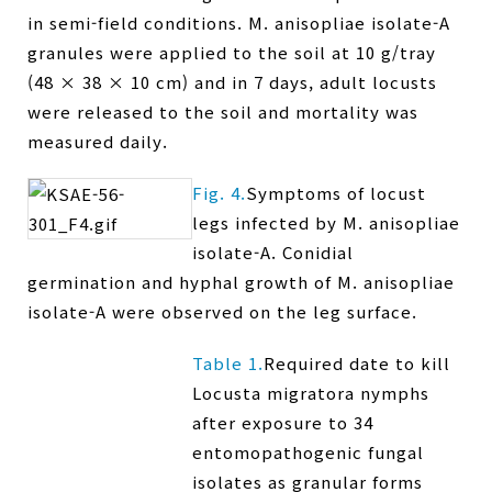
in semi-field conditions. M. anisopliae isolate-A
granules were applied to the soil at 10 g/tray
(48 × 38 × 10 cm) and in 7 days, adult locusts
were released to the soil and mortality was
measured daily.
Fig. 4.
Symptoms of locust
legs infected by M. anisopliae
isolate-A. Conidial
germination and hyphal growth of M. anisopliae
isolate-A were observed on the leg surface.
Table 1.
Required date to kill
Locusta migratora nymphs
after exposure to 34
entomopathogenic fungal
isolates as granular forms