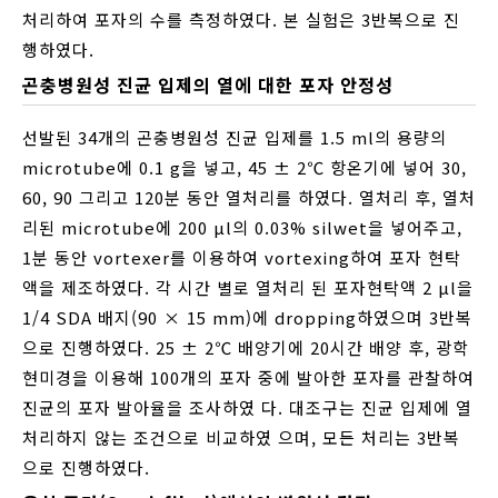
처리하여 포자의 수를 측정하였다. 본 실험은 3반복으로 진
행하였다.
곤충병원성 진균 입제의 열에 대한 포자 안정성
선발된 34개의 곤충병원성 진균 입제를 1.5 ml의 용량의
microtube에 0.1 g을 넣고, 45 ± 2℃ 항온기에 넣어 30,
60, 90 그리고 120분 동안 열처리를 하였다. 열처리 후, 열처
리된 microtube에 200 μl의 0.03% silwet을 넣어주고,
1분 동안 vortexer를 이용하여 vortexing하여 포자 현탁
액을 제조하였다. 각 시간 별로 열처리 된 포자현탁액 2 μl을
1/4 SDA 배지(90 × 15 mm)에 dropping하였으며 3반복
으로 진행하였다. 25 ± 2℃ 배양기에 20시간 배양 후, 광학
현미경을 이용해 100개의 포자 중에 발아한 포자를 관찰하여
진균의 포자 발아율을 조사하였 다. 대조구는 진균 입제에 열
처리하지 않는 조건으로 비교하였 으며, 모든 처리는 3반복
으로 진행하였다.