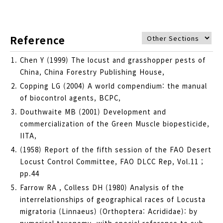
Reference
Chen Y (1999) The locust and grasshopper pests of
China, China Forestry Publishing House,
Copping LG (2004) A world compendium: the manual
of biocontrol agents, BCPC,
Douthwaite MB (2001) Development and
commercialization of the Green Muscle biopesticide,
IITA,
(1958) Report of the fifth session of the FAO Desert
Locust Control Committee, FAO DLCC Rep, Vol.11 ;
pp.44
Farrow RA , Colless DH (1980) Analysis of the
interrelationships of geographical races of Locusta
migratoria (Linnaeus) (Orthoptera: Acrididae): by