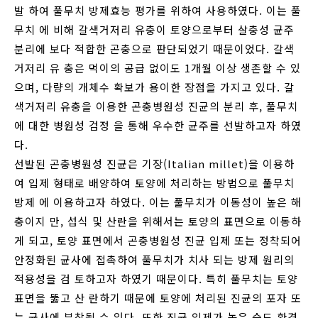
발 하여 풀무치 방제효능 평가를 위하여 사용하였다. 이는 풀
무치 에 비해 갈색거저리 유충이 토양으로부터 살충성 균주
분리에 보다 적합한 곤충으로 판단되었기 때문이었다. 갈색
거저리 유 충은 먹이의 공급 없이도 1개월 이상 생존할 수 있
으며, 다량의 개체수 확보가 용이한 장점을 가지고 있다. 갈
색거저리 유충을 이용한 곤충병원성 진균의 분리 후, 풀무치
에 대한 병원성 검정 을 통해 우수한 균주를 선발하고자 하였
다.
선발된 곤충병원성 진균은 기장(Italian millet)을 이용하
여 입제 형태로 배양하여 토양에 처리하는 방법으로 풀무치
방제 에 이용하고자 하였다. 이는 풀무치가 이동성이 높은 해
충이지 만, 섭식 및 산란을 위해서는 토양의 표면으로 이동하
게 되고, 토양 표면에서 곤충병원성 진균 입제 또는 정착되어
안정화된 균사에 접촉하여 풀무치가 치사 되는 방제 원리의
적용성을 검 토하고자 하였기 때문이다. 특히 풀무치는 토양
표면을 뚫고 산 란하기 때문에 토양에 처리된 진균의 포자 또
는 균사에 부착될 수 있다. 또한 진균 입제가 높은 습도 환경