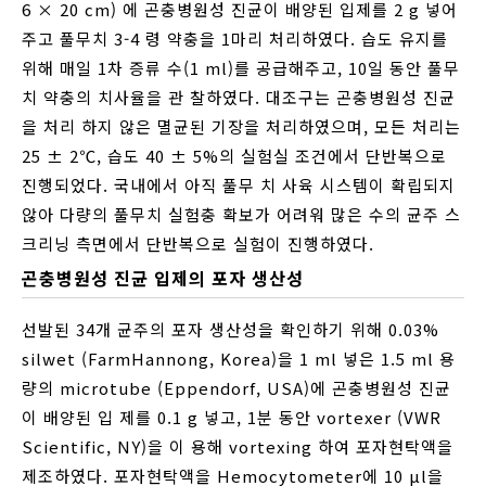
6 × 20 cm) 에 곤충병원성 진균이 배양된 입제를 2 g 넣어
주고 풀무치 3-4 령 약충을 1마리 처리하였다. 습도 유지를
위해 매일 1차 증류 수(1 ml)를 공급해주고, 10일 동안 풀무
치 약충의 치사율을 관 찰하였다. 대조구는 곤충병원성 진균
을 처리 하지 않은 멸균된 기장을 처리하였으며, 모든 처리는
25 ± 2℃, 습도 40 ± 5%의 실험실 조건에서 단반복으로
진행되었다. 국내에서 아직 풀무 치 사육 시스템이 확립되지
않아 다량의 풀무치 실험충 확보가 어려워 많은 수의 균주 스
크리닝 측면에서 단반복으로 실험이 진행하였다.
곤충병원성 진균 입제의 포자 생산성
선발된 34개 균주의 포자 생산성을 확인하기 위해 0.03%
silwet (FarmHannong, Korea)을 1 ml 넣은 1.5 ml 용
량의 microtube (Eppendorf, USA)에 곤충병원성 진균
이 배양된 입 제를 0.1 g 넣고, 1분 동안 vortexer (VWR
Scientific, NY)을 이 용해 vortexing 하여 포자현탁액을
제조하였다. 포자현탁액을 Hemocytometer에 10 μl을