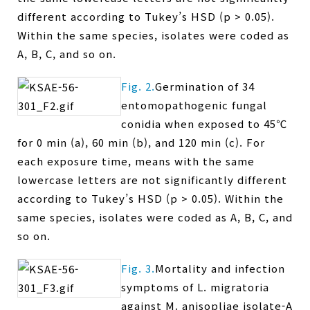
different according to Tukey’s HSD (p > 0.05).
Within the same species, isolates were coded as
A, B, C, and so on.
Fig. 2.
Germination of 34
entomopathogenic fungal
conidia when exposed to 45℃
for 0 min (a), 60 min (b), and 120 min (c). For
each exposure time, means with the same
lowercase letters are not significantly different
according to Tukey’s HSD (p > 0.05). Within the
same species, isolates were coded as A, B, C, and
so on.
Fig. 3.
Mortality and infection
symptoms of L. migratoria
against M. anisopliae isolate-A