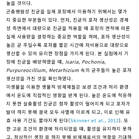
높을 것이다.
곤충병원성 진균을 실제 포장에서 이용하기 위해서는 몇가
지 중요한 부분들이 있다. 먼저, 진균의 포자 생산성은 경제
성 측면에서 대량으로 진균을 적용할 때 포장의 면적에 따른
실제 사용량을 결정하는 중요한 역할을 하며, 포자 생산성이
높은 균 주일수록 포자를 짧은 시간에 저비용으로 대량으로
생산할 수 있어 유리한 장점을 가지게 된다. 본 실험에서 기
장에 진균을 배양하였을 때,
Isaria
,
Pochonia
,
Purpureocillium
,
Metarhizium
속의 균주들이 높은 포자
생산성을 가진 것을 확인하였다.
미생물을 이용한 생물적 방제제들은 보관 조건과 처리 환경
에서 온도에 직접적인 영향을 받게 된다. 높은 온도에 적응하
지 못한 살충활성 진균은 점차 활성이 떨어지게 되고 포자가
발아 하지 못해 결국 모두 사멸에 이르게 되고, 이로 인해 유
효 사용 기간도 짧아지게 된다(
Skinner et al., 2012
). 또
한 고온 조건의 환경에 처리되었을 때, 활성을 유지하지 못하
고, 정상적인 생장 을 하지 못해 방제제로서의 역할을 기대하